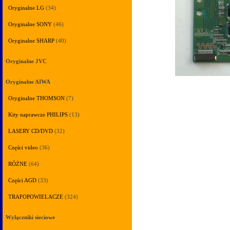
Oryginalne LG
(34)
Oryginalne SONY
(46)
Oryginalne SHARP
(40)
Oryginalne JVC
Oryginalne AIWA
Oryginalne THOMSON
(7)
Kity naprawcze PHILIPS
(13)
LASERY CD/DVD
(32)
Części video
(36)
RÓŻNE
(64)
Części AGD
(33)
TRAFOPOWIELACZE
(324)
Wyłączniki sieciowe