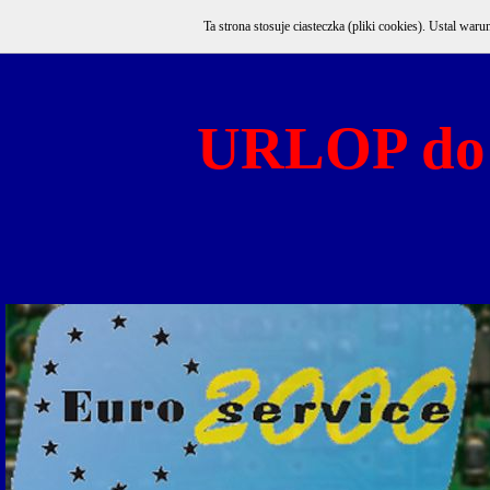
Ta strona stosuje ciasteczka (pliki cookies). Ustal w
URLOP do 