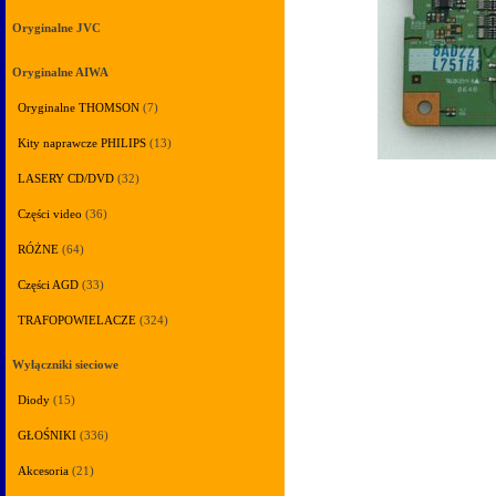
Oryginalne JVC
Oryginalne AIWA
Oryginalne THOMSON
(7)
Kity naprawcze PHILIPS
(13)
LASERY CD/DVD
(32)
Części video
(36)
RÓŻNE
(64)
Części AGD
(33)
TRAFOPOWIELACZE
(324)
Wyłączniki sieciowe
Diody
(15)
GŁOŚNIKI
(336)
Akcesoria
(21)