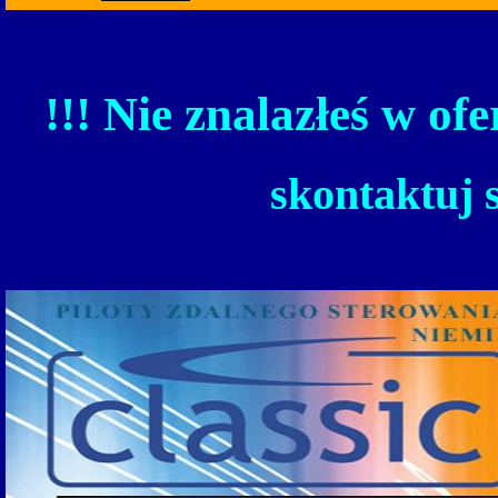
!!! Nie znalazłeś w ofe
skontaktuj 