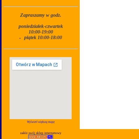
Zapraszamy w godz.
poniedziałek-czwartek
10:00-19:00
piątek 10:00-18:00
Wyświetl większą mapę
załóż swój sklep internetowy