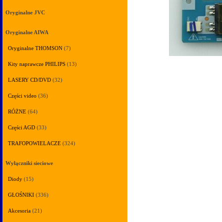
Oryginalne JVC
Oryginalne AIWA
Oryginalne THOMSON
(7)
Kity naprawcze PHILIPS
(13)
LASERY CD/DVD
(32)
Części video
(36)
RÓŻNE
(64)
Części AGD
(33)
TRAFOPOWIELACZE
(324)
Wyłączniki sieciowe
Diody
(15)
GŁOŚNIKI
(336)
Akcesoria
(21)