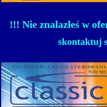
!!! Nie znalazłeś w ofe
skontaktuj 