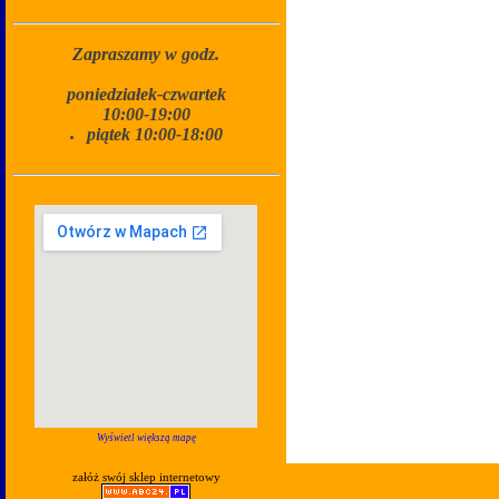
Zapraszamy w godz.
poniedziałek-czwartek
10:00-19:00
piątek 10:00-18:00
Wyświetl większą mapę
załóż swój sklep internetowy