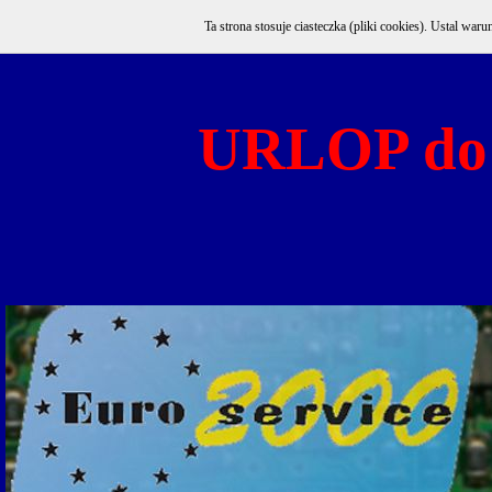
Ta strona stosuje ciasteczka (pliki cookies). Ustal w
URLOP do 