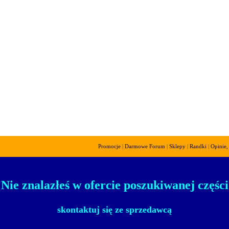
Promocje
|
Darmowe Forum
|
Sklepy
|
Randki
|
Opinie,
! Nie znalazłeś w ofercie poszukiwanej części 
skontaktuj się ze sprzedawcą