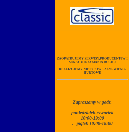
ZAOPATRUJEMY SERWISY,PRODUCENTóW I
SłUżBY UTRZYMANIA RUCHU
REALIZUJEMY NIETYPOWE ZAMóWIENIA
HURTOWE
Zapraszamy w godz.
poniedziałek-czwartek
10:00-19:00
piątek 10:00-18:00