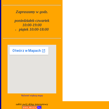
Zapraszamy w godz.
poniedziałek-czwartek
10:00-19:00
piątek 10:00-18:00
Wyświetl większą mapę
załóż swój sklep internetowy