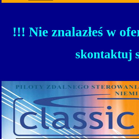
!!! Nie znalazłeś w ofe
skontaktuj 