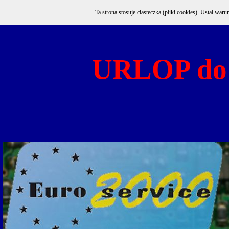
Ta strona stosuje ciasteczka (pliki cookies). Ustal w
URLOP do 