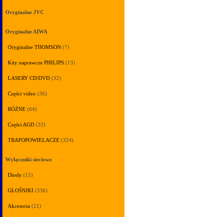
Oryginalne JVC
Oryginalne AIWA
Oryginalne THOMSON
(7)
Kity naprawcze PHILIPS
(13)
LASERY CD/DVD
(32)
Części video
(36)
RÓŻNE
(64)
Części AGD
(33)
TRAFOPOWIELACZE
(324)
Wyłączniki sieciowe
Diody
(15)
GŁOŚNIKI
(336)
Akcesoria
(21)