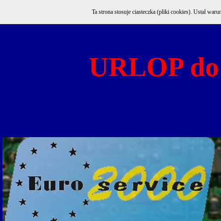
Ta strona stosuje ciasteczka (pliki cookies). Ustal w
URLOP do 