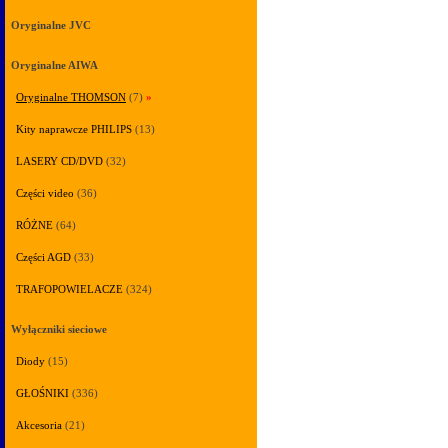
Oryginalne JVC
Oryginalne AIWA
Oryginalne THOMSON
(7)
»
Kity naprawcze PHILIPS
(13)
LASERY CD/DVD
(32)
Części video
(36)
RÓŻNE
(64)
Części AGD
(33)
TRAFOPOWIELACZE
(324)
Wyłączniki sieciowe
Diody
(15)
GŁOŚNIKI
(336)
Akcesoria
(21)