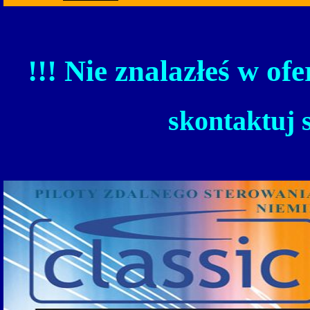
!!! Nie znalazłeś w ofe
skontaktuj 