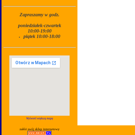
Zapraszamy w godz.
poniedziałek-czwartek
10:00-19:00
piątek 10:00-18:00
Wyświetl większą mapę
załóż swój sklep internetowy