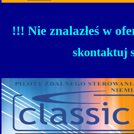
!!! Nie znalazłeś w ofe
skontaktuj 