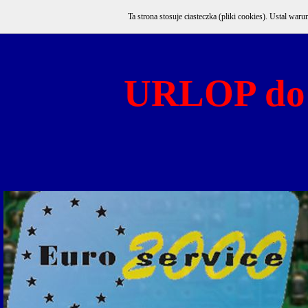
Ta strona stosuje ciasteczka (pliki cookies). Ustal w
URLOP do 