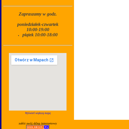
Zapraszamy w godz.
poniedziałek-czwartek
10:00-19:00
piątek 10:00-18:00
Wyświetl większą mapę
załóż swój sklep internetowy