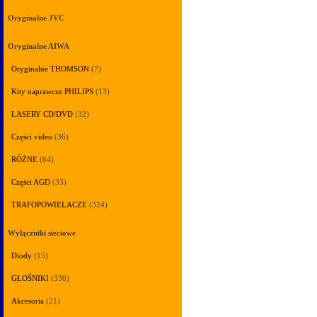
Oryginalne JVC
Oryginalne AIWA
Oryginalne THOMSON
(7)
Kity naprawcze PHILIPS
(13)
LASERY CD/DVD
(32)
Części video
(36)
RÓŻNE
(64)
Części AGD
(33)
TRAFOPOWIELACZE
(324)
Wyłączniki sieciowe
Diody
(15)
GŁOŚNIKI
(336)
Akcesoria
(21)