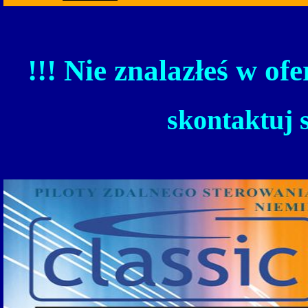
!!! Nie znalazłeś w ofe
skontaktuj 