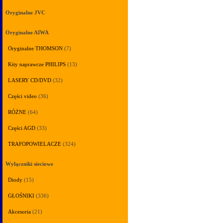
Oryginalne JVC
Oryginalne AIWA
Oryginalne THOMSON
(7)
Kity naprawcze PHILIPS
(13)
LASERY CD/DVD
(32)
Części video
(36)
RÓŻNE
(64)
Części AGD
(33)
TRAFOPOWIELACZE
(324)
Wyłączniki sieciowe
Diody
(15)
GŁOŚNIKI
(336)
Akcesoria
(21)