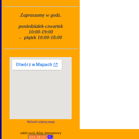
Zapraszamy w godz.
poniedziałek-czwartek
10:00-19:00
piątek 10:00-18:00
Wyświetl większą mapę
załóż swój sklep internetowy