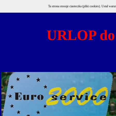
Ta strona stosuje ciasteczka (pliki cookies). Ustal w
URLOP do 