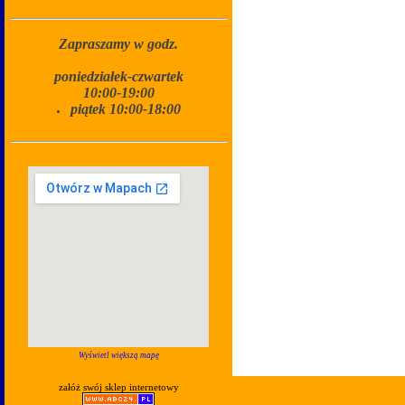
Zapraszamy w godz.
poniedziałek-czwartek
10:00-19:00
piątek 10:00-18:00
Wyświetl większą mapę
załóż swój sklep internetowy