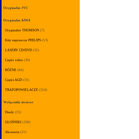
Oryginalne JVC
Oryginalne AIWA
Oryginalne THOMSON
(7)
Kity naprawcze PHILIPS
(13)
LASERY CD/DVD
(32)
Części video
(36)
RÓŻNE
(64)
Części AGD
(33)
TRAFOPOWIELACZE
(324)
Wyłączniki sieciowe
Diody
(15)
GŁOŚNIKI
(336)
Akcesoria
(21)