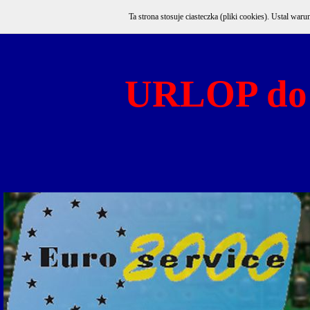
Ta strona stosuje ciasteczka (pliki cookies). Ustal w
URLOP do 