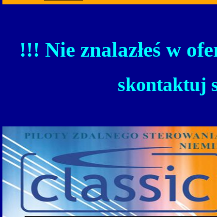
!!! Nie znalazłeś w ofe
skontaktuj 