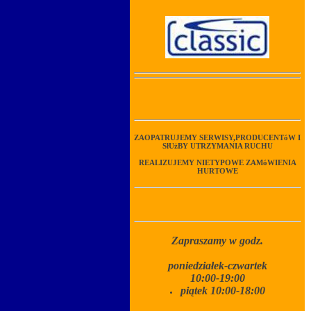
ZAOPATRUJEMY SERWISY,PRODUCENTóW I
SłUżBY UTRZYMANIA RUCHU
REALIZUJEMY NIETYPOWE ZAMóWIENIA
HURTOWE
Zapraszamy w godz.
poniedziałek-czwartek
10:00-19:00
piątek 10:00-18:00