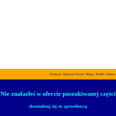
Promocje
|
Darmowe Forum
|
Sklepy
|
Randki
|
Opinie,
! Nie znalazłeś w ofercie poszukiwanej części 
skontaktuj się ze sprzedawcą