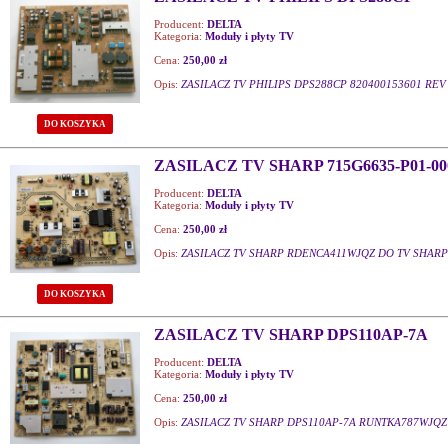
Producent:
DELTA
Kategoria:
Moduły i płyty TV
Cena:
250,00 zł
Opis:
ZASILACZ TV PHILIPS DPS288CP 820400153601 REV 
DO KOSZYKA
ZASILACZ TV SHARP 715G6635-P01-00
Producent:
DELTA
Kategoria:
Moduły i płyty TV
Cena:
250,00 zł
Opis:
ZASILACZ TV SHARP RDENCA411WJQZ DO TV SHARP
DO KOSZYKA
ZASILACZ TV SHARP DPS110AP-7A
Producent:
DELTA
Kategoria:
Moduły i płyty TV
Cena:
250,00 zł
Opis:
ZASILACZ TV SHARP DPS110AP-7A RUNTKA787WJQZ