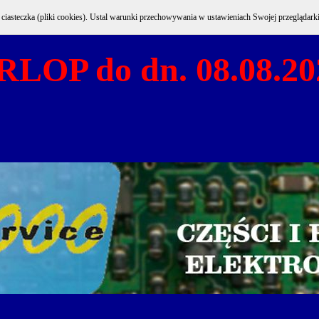
e ciasteczka (pliki cookies). Ustal warunki przechowywania w ustawieniach Swojej przeglądark
RLOP do dn. 08.08.20