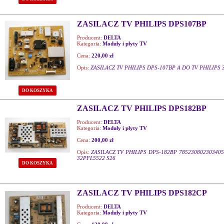
ZASILACZ TV PHILIPS DPS107BP
Producent:
DELTA
Kategoria:
Moduły i płyty TV
Cena:
220,00 zł
Opis:
ZASILACZ TV PHILIPS DPS-107BP A DO TV PHILIPS 
DO KOSZYKA
ZASILACZ TV PHILIPS DPS182BP
Producent:
DELTA
Kategoria:
Moduły i płyty TV
Cena:
200,00 zł
Opis:
ZASILACZ TV PHILIPS DPS-182BP 785230802303405
32PFL5522 S26
DO KOSZYKA
ZASILACZ TV PHILIPS DPS182CP
Producent:
DELTA
Kategoria:
Moduły i płyty TV