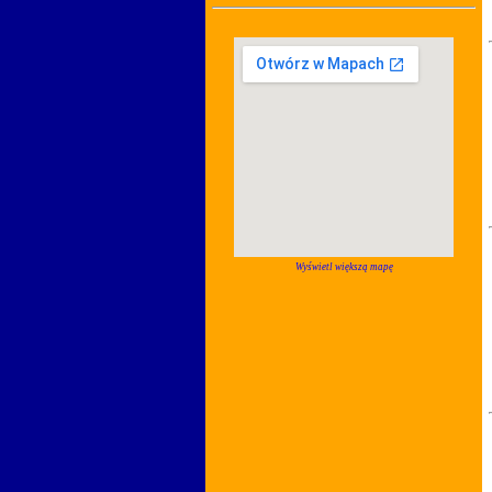
Wyświetl większą mapę