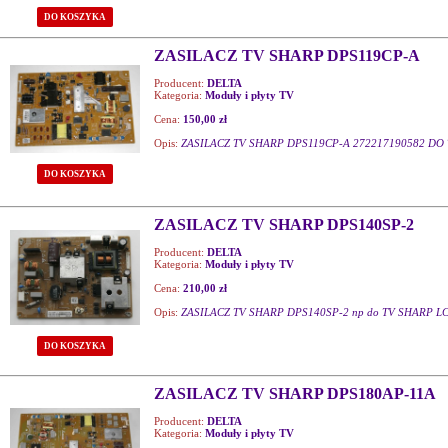
DO KOSZYKA
ZASILACZ TV SHARP DPS119CP-A
Producent:
DELTA
Kategoria:
Moduły i płyty TV
Cena:
150,00 zł
Opis:
ZASILACZ TV SHARP DPS119CP-A 272217190582 DO 
DO KOSZYKA
ZASILACZ TV SHARP DPS140SP-2
Producent:
DELTA
Kategoria:
Moduły i płyty TV
Cena:
210,00 zł
Opis:
ZASILACZ TV SHARP DPS140SP-2 np do TV SHARP L
DO KOSZYKA
ZASILACZ TV SHARP DPS180AP-11A
Producent:
DELTA
Kategoria:
Moduły i płyty TV