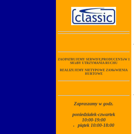
ZAOPATRUJEMY SERWISY,PRODUCENTóW I
SłUżBY UTRZYMANIA RUCHU
REALIZUJEMY NIETYPOWE ZAMóWIENIA
HURTOWE
Zapraszamy w godz.
poniedziałek-czwartek
10:00-19:00
piątek 10:00-18:00