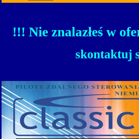
!!! Nie znalazłeś w ofe
skontaktuj 