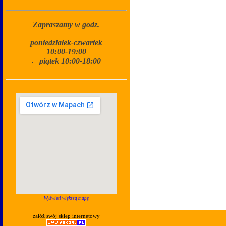
Zapraszamy w godz.
poniedziałek-czwartek
10:00-19:00
piątek 10:00-18:00
Wyświetl większą mapę
załóż swój sklep internetowy