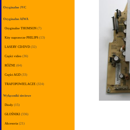
Oryginalne JVC
Oryginalne AIWA
Oryginalne THOMSON
(7)
Kity naprawcze PHILIPS
(13)
LASERY CD/DVD
(32)
Części video
(36)
RÓŻNE
(64)
Części AGD
(33)
TRAFOPOWIELACZE
(324)
Wyłączniki sieciowe
Diody
(15)
GŁOŚNIKI
(336)
Akcesoria
(21)