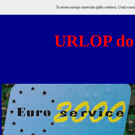
Ta strona stosuje ciasteczka (pliki cookies). Ustal w
URLOP do 