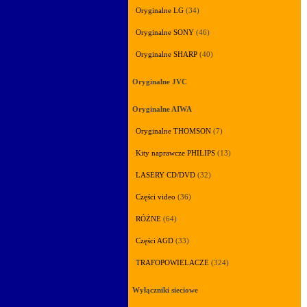
Oryginalne LG
(34)
Oryginalne SONY
(46)
Oryginalne SHARP
(40)
Oryginalne JVC
Oryginalne AIWA
Oryginalne THOMSON
(7)
Kity naprawcze PHILIPS
(13)
LASERY CD/DVD
(32)
Części video
(36)
RÓŻNE
(64)
Części AGD
(33)
TRAFOPOWIELACZE
(324)
Wyłączniki sieciowe