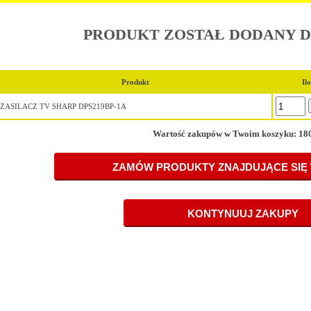
PRODUKT ZOSTAŁ DODANY 
Produkt
Il
ZASILACZ TV SHARP DPS219BP-1A
Wartość zakupów w Twoim koszyku: 180