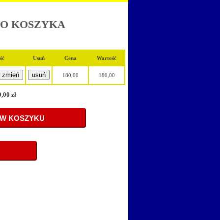
DO KOSZYKA
ość
Usuń
Cena
Wartość
180,00
180,00
,00 zł